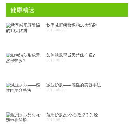
健康精选
秋季减肥须警惕的10大陷阱
2010-08-28
如何洁肤形成天然保护膜?
2010-06-29
减压护肤——感性的美容手法
2010-06-29
混用护肤品:小心毁掉你的脸
2010-06-29