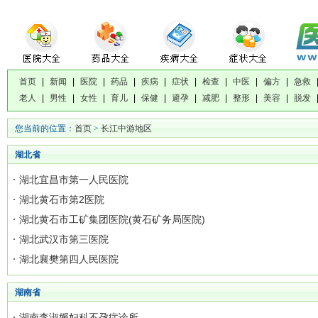
首页
|
新闻
|
医院
|
药品
|
疾病
|
症状
|
检查
|
中医
|
偏方
|
急救
老人
|
男性
|
女性
|
育儿
|
保健
|
避孕
|
减肥
|
整形
|
美容
|
脱发
您当前的位置：
首页
>
长江中游地区
湖北省
湖北宜昌市第一人民医院
湖北黄石市第2医院
湖北黄石市工矿集团医院(黄石矿务局医院)
湖北武汉市第三医院
湖北襄樊第四人民医院
湖南省
湖南李淑媛妇科不孕症诊所