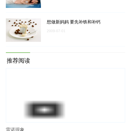
想做新妈妈 要先补铁和补钙
2009-07-01
推荐阅读
雷诺现象