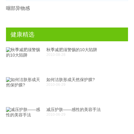
咽部异物感
健康精选
秋季减肥须警惕的10大陷阱
2010-08-28
如何洁肤形成天然保护膜?
2010-06-29
减压护肤——感性的美容手法
2010-06-29