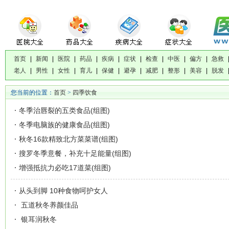
首页
|
新闻
|
医院
|
药品
|
疾病
|
症状
|
检查
|
中医
|
偏方
|
急救
老人
|
男性
|
女性
|
育儿
|
保健
|
避孕
|
减肥
|
整形
|
美容
|
脱发
您当前的位置：
首页
>
四季饮食
冬季治唇裂的五类食品(组图)
冬季电脑族的健康食品(组图)
秋冬16款精致北方菜菜谱(组图)
搜罗冬季意餐，补充十足能量(组图)
增强抵抗力必吃17道菜(组图)
从头到脚 10种食物呵护女人
五道秋冬养颜佳品
银耳润秋冬