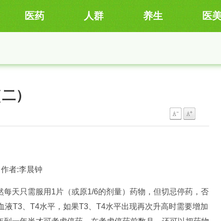
医药
人群
养生
医
（二）
生》 作者:李晨钟
天只需服用1片（或原1/6的剂量）药物，但切忌停药，否
液T3、T4水平，如果T3、T4水平出现再次升高时需要增加