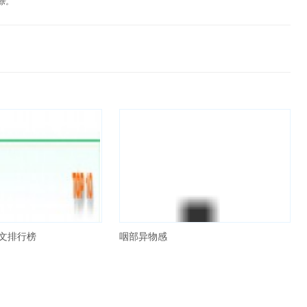
除。
文排行榜
咽部异物感