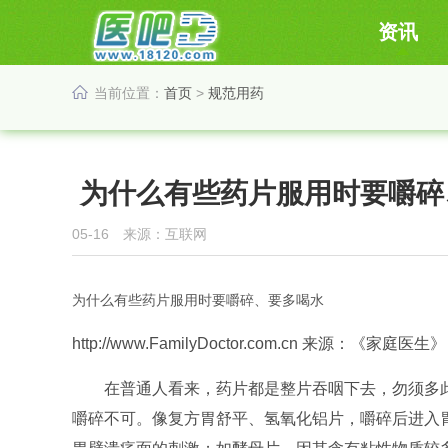
资讯
当前位置：
首页
>
规范用药
为什么有些药片服用时要嚼碎
05-16 来源：互联网
为什么有些药片服用时要嚼碎、要多喝水
http://www.FamilyDoctor.com.cn 来源：《家庭医生》
在普通人看来，药片都是整片吞咽下去，勿须多此
嚼碎不可。像复方胃舒平、氢氧化铝片，嚼碎后进入