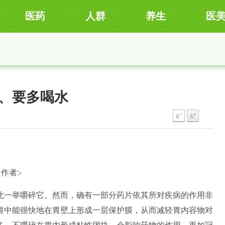
医药
人群
养生
医
、要多喝水
 作者:-
一举嚼碎它。然而，确有一部分药片依其所对疾病的作用非
胃中能很快地在胃壁上形成一层保护膜，从而减轻胃内容物对