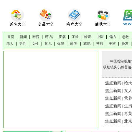
首页
|
新闻
|
医院
|
药 品
|
疾病
|
症状
|
检查
|
中医
|
偏方
|
急救
老人
|
男性
|
女性
|
育儿
|
保健
|
避孕
|
减肥
|
整形
|
美容
|
脱发
|
中国控制吸烟协会
吸烟镜头仍然普遍
焦点新闻
给
|
焦点新闻
女
|
焦点新闻
营
|
焦点新闻
生
|
焦点新闻
毒黄
|
焦点新闻
北京
|