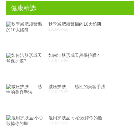
健康精选
秋季减肥须警惕的10大陷阱
2010-08-28
如何洁肤形成天然保护膜?
2010-06-29
减压护肤——感性的美容手法
2010-06-29
混用护肤品:小心毁掉你的脸
2010-06-29