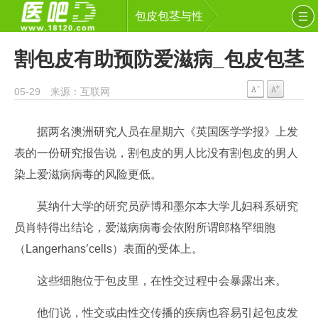
包皮包茎与性
割包皮有助预防爱滋病_包皮包茎
05-29 来源：互联网
据两名澳洲研究人员在星期六《英国医学学报》上发
表的一份研究报告说，割包皮的男人比没有割包皮的男人
染上爱滋病病毒的风险更低。
莫纳什大学的研究员萨博和墨尔本大学儿妇科系研究
员肖特得出结论，爱滋病病毒会依附所谓郎格罕细胞
（Langerhans’cells）表面的受体上。
这些细胞位于包皮里，在性交过程中会暴露出来。
他们说，性交或由性交传播的疾病也容易引起包皮发