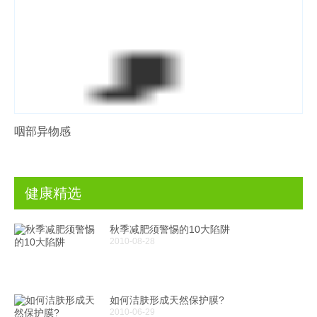
咽部异物感
健康精选
秋季减肥须警惕的10大陷阱
2010-08-28
如何洁肤形成天然保护膜?
2010-06-29