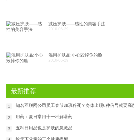
减压护肤——感性的美容手法
2010-06-29
混用护肤品:小心毁掉你的脸
2010-06-29
最新推荐
知名互联网公司员工春节加班猝死？身体出现6种信号就要高度
1
用药：夏日常用十一种解暑药
2
五种日用品也是护肤的急救品
3
给天下父亲的三个健康提醒