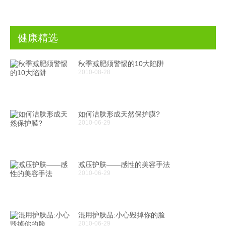
健康精选
秋季减肥须警惕的10大陷阱
2010-08-28
如何洁肤形成天然保护膜?
2010-06-29
减压护肤——感性的美容手法
2010-06-29
混用护肤品:小心毁掉你的脸
2010-06-29