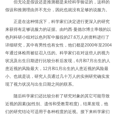
但无论是假设还是推测都是未经科学验证的，这样的
假设和推测理由并不充分，因此也就没有足够的说服力。
正是在这种情况下，科学家们决定进行更深入的研究
来获得有足够说服力的证据。由约西·曼德尔博士率领的以
色列科研小组对以色列军中服役的27.6万人的资料进行了
详细研究，其中有男性也有女性，他们都是2000年至2004
年通过体检而被征召入伍的。科学家们在对这些人的视力
状况及出生日期进行比较分析后发现，6月和7月出生的人
患近视的风险最大，12月和1月出生的人患近视的风险最
小。也就是说，研究人员通过几十万人的实例研究确实发
现了视力状况与出生日期之间的联系。
随后科学家们还比较分析了研究对象的其它可能导致
近视的因素(如性别、遗传和受教育程度)，结果发现，他
们的研究结论可适用于各种程度的近视。接下来科学家们