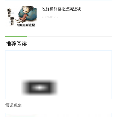
吃好睡好轻松远离近视
2009-01-19
推荐阅读
雷诺现象