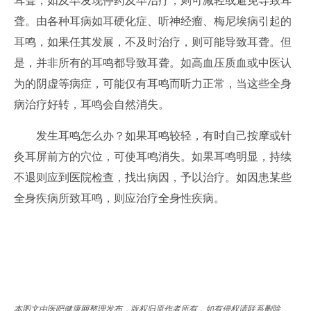
耳聋，如及早发现停药及早治疗，则可减轻或避免导致耳
聋。由各种耳病如耳硬化症、听神经瘤、梅尼埃病引起的
耳鸣，如果任其发展，不及时治疗，则可能导致耳聋。但
是，并非所有的耳鸣都导致耳聋。如高血压质血或中医认
为的阴虚等病症，可能仅有耳鸣而听力正常，当这些全身
病治疗好转，耳鸣会自然消失。
发生耳鸣怎么办？如果耳鸣较轻，有时自己按摩或针
灸耳屏前方的穴位，可使耳鸣消失。如果耳鸣明显，持续
不退则应到医院检查，找出病因，予以治疗。如因患某些
全身疾病所致耳鸣，则应治疗全身性疾病。
本图文由医吧健康网整理发布，版权归原作者所有，如有侵权请联系删除。