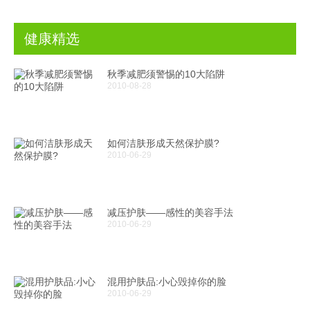
健康精选
秋季减肥须警惕的10大陷阱
2010-08-28
如何洁肤形成天然保护膜?
2010-06-29
减压护肤——感性的美容手法
2010-06-29
混用护肤品:小心毁掉你的脸
2010-06-29