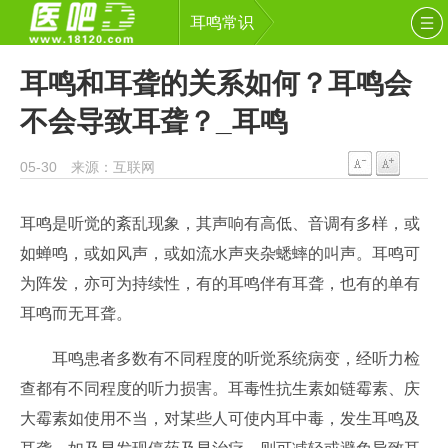
耳鸣常识
耳鸣和耳聋的关系如何？耳鸣会
不会导致耳聋？_耳鸣
05-30 来源：互联网
耳鸣是听觉的紊乱现象，其声响有高低、音调有多样，或
如蝉鸣，或如风声，或如流水声夹杂蟋蟀的叫声。耳鸣可
为阵发，亦可为持续性，有的耳鸣伴有耳聋，也有的单有
耳鸣而无耳聋。
耳鸣患者多数有不同程度的听觉系统病变，经听力检
查都有不同程度的听力损害。耳毒性抗生素如链霉素、庆
大霉素如使用不当，对某些人可使内耳中毒，发生耳鸣及