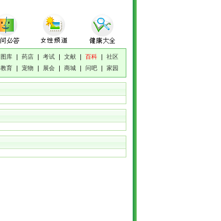
图库
|
药店
|
考试
|
文献
|
百科
|
社区
教育
|
宠物
|
展会
|
商城
|
问吧
|
家园