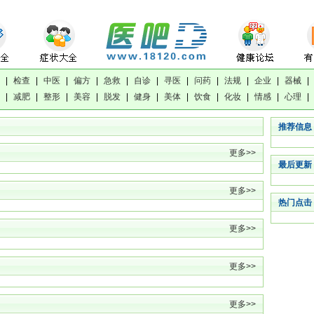
|
检查
|
中医
|
偏方
|
急救
|
自诊
|
寻医
|
问药
|
法规
|
企业
|
器械
|
|
减肥
|
整形
|
美容
|
脱发
|
健身
|
美体
|
饮食
|
化妆
|
情感
|
心理
|
推荐信息
更多>>
最后更新
更多>>
热门点击
更多>>
更多>>
更多>>