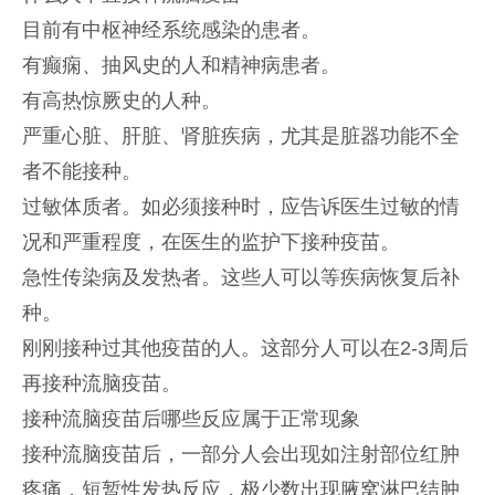
目前有中枢神经系统感染的患者。
有癫痫、抽风史的人和精神病患者。
有高热惊厥史的人种。
严重心脏、肝脏、肾脏疾病，尤其是脏器功能不全
者不能接种。
过敏体质者。如必须接种时，应告诉医生过敏的情
况和严重程度，在医生的监护下接种疫苗。
急性传染病及发热者。这些人可以等疾病恢复后补
种。
刚刚接种过其他疫苗的人。这部分人可以在2-3周后
再接种流脑疫苗。
接种流脑疫苗后哪些反应属于正常现象
接种流脑疫苗后，一部分人会出现如注射部位红肿
疼痛，短暂性发热反应，极少数出现腋窝淋巴结肿