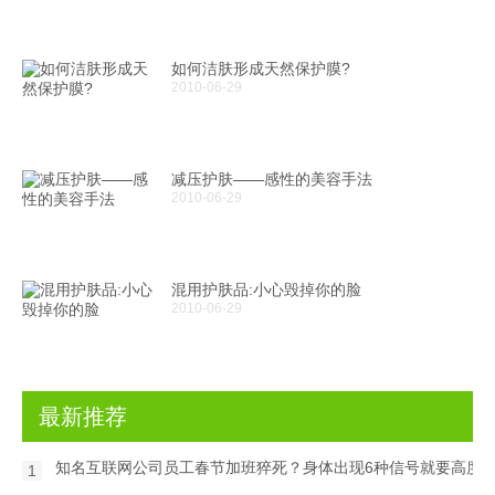
如何洁肤形成天然保护膜?
2010-06-29
减压护肤——感性的美容手法
2010-06-29
混用护肤品:小心毁掉你的脸
2010-06-29
最新推荐
知名互联网公司员工春节加班猝死？身体出现6种信号就要高度
1