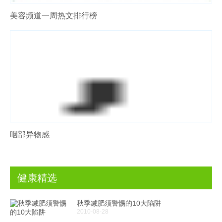
美容频道一周热文排行榜
咽部异物感
健康精选
秋季减肥须警惕的10大陷阱
2010-08-28