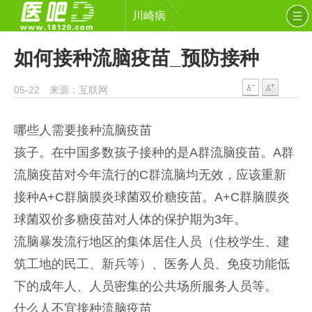
川崎病
如何接种流脑疫苗_预防接种
05-22 来源：互联网
哪些人需要接种流脑疫苗
孩子。在中国多数孩子接种的是A群流脑疫苗。A群
流脑疫苗对今年流行的C群流脑均无效，应该重新
接种A+C群脑膜炎球菌双价糖疫苗。A+C群脑膜炎
球菌双价多糖疫苗对人体的保护期为3年。
流脑暴发流行地区的集体居住人员（住校学生、建
筑工地的民工、新兵等）、医务人员、免疫功能低
下的成年人、人员密集的公共场所服务人员等。
什么人不宜接种流脑疫苗